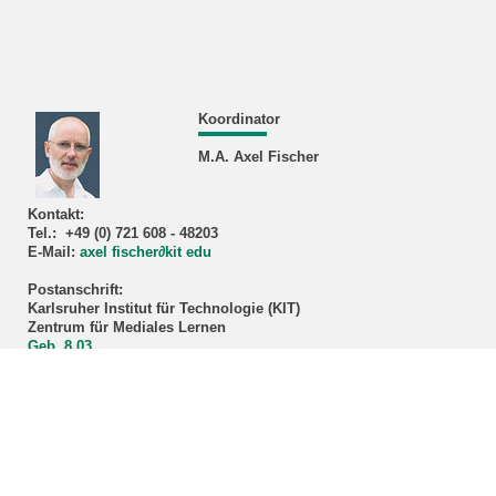
Koordinator
M.A. Axel Fischer
Kontakt:
Tel.: +49 (0) 721 608 - 48203
E-Mail:
axel fischer
∂
kit edu
Postanschrift:
Karlsruher Institut für Technologie (KIT)
Zentrum für Mediales Lernen
Geb. 8.03
Karl-Friedrich-Straße 17
76133 Karlsruhe