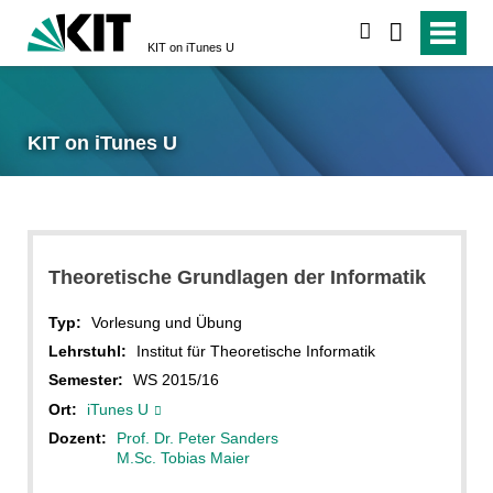
suchen
KIT on iTunes U
KIT on iTunes U
Theoretische Grundlagen der Informatik
Typ:
Vorlesung und Übung
Lehrstuhl:
Institut für Theoretische Informatik
Semester:
WS 2015/16
Ort:
iTunes U
Dozent:
Prof. Dr. Peter Sanders
M.Sc. Tobias Maier