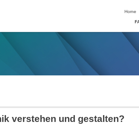
Home
F
nik verstehen und gestalten?