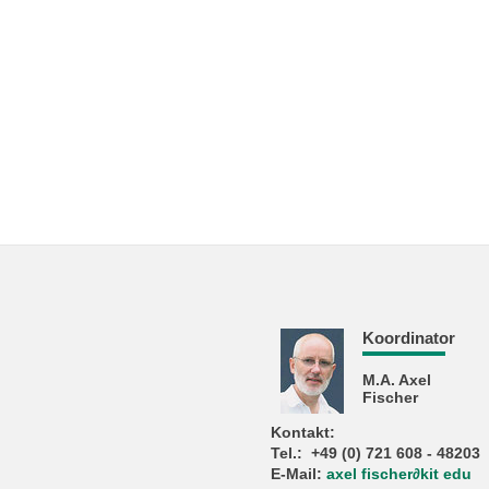
Koordinator
M.A. Axel
Fischer
Kontakt:
Tel.: +49 (0) 721 608 - 48203
E-Mail:
axel fischer
∂
kit edu