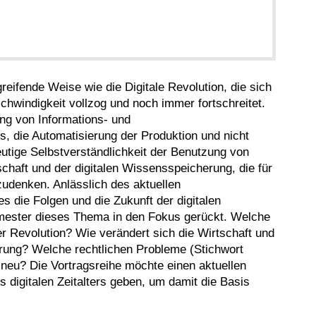
eifende Weise wie die Digitale Revolution, die sich
hwindigkeit vollzog und noch immer fortschreitet.
rung von Informations- und
, die Automatisierung der Produktion und nicht
eutige Selbstverständlichkeit der Benutzung von
chaft und der digitalen Wissensspeicherung, die für
gzudenken. Anlässlich des aktuellen
s die Folgen und die Zukunft der digitalen
ester dieses Thema in den Fokus gerückt. Welche
r Revolution? Wie verändert sich die Wirtschaft und
ierung? Welche rechtlichen Probleme (Stichwort
neu? Die Vortragsreihe möchte einen aktuellen
 digitalen Zeitalters geben, um damit die Basis