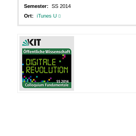
Semester:
SS 2014
Ort:
iTunes U