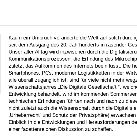
Kaum ein Umbruch veränderte die Welt auf solch durchgr
seit dem Ausgang des 20. Jahrhunderts in rasender Gesc
Unser aller Alltag wird inzwischen durch die Digitalisie
Kommunikationsprozessen, die Erfindung des Mikrochips
zuletzt das Aufkommen des Internets beeinflusst. Die h
Smartphones, PCs, moderner Logistikketten in der Wirts
alle überall zugänglich ist, sind für viele nicht mehr we
Wissenschaftsjahres „Die Digitale Gesellschaft “, welche
Entwicklung behandelt, wird im kommenden Sommersem
technischen Erfindungen führten nach und nach zu diese
nicht zuletzt auch die Wissenschaft durch die Digitalis
‚Urheberrecht‘ und Schutz der Privatsphäre) erwachsen 
Einblick in die Entwicklungen und Herausforderungen des
einer facettenreichen Diskussion zu schaffen.